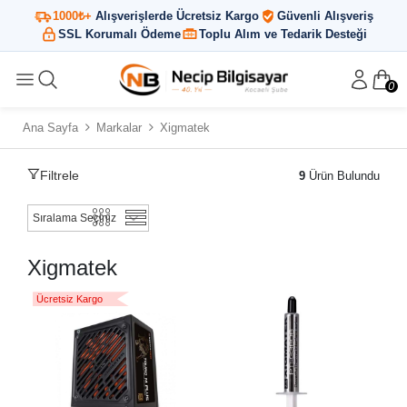
1000₺+
Alışverişlerde Ücretsiz Kargo
Güvenli Alışveriş
SSL Korumalı Ödeme
Toplu Alım ve Tedarik Desteği
0
Ana Sayfa
Markalar
Xigmatek
Filtrele
9
Ürün Bulundu
Xigmatek
Ücretsiz Kargo