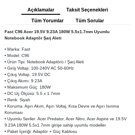
Açıklamalar
Taksit Seçenekleri
Tüm Yorumlar
Tüm Sorular
Fast C96 Acer 19.5V 9.23A 180W 5.5x1.7mm Uyumlu
Notebook Adaptör Şarj Aleti
• Marka: Fast
• Model: C96
• Ürün Tipi: Notebook Adaptörü / Şarj Aleti
• Giriş Voltajı: 100-240V AC 50-60Hz
• Çıkış Voltajı: 19.5V DC
• Çıkış Akımı: 9.23A
• Maksimum Güç: 180W
• DC Uç Ölçüsü: 5.5 x 1.7mm
• Renk: Siyah
• Koruma: Aşırı Akım, Aşırı Voltaj, Kısa Devre ve Aşırı Isınma
Koruması
• Uyumlu Seriler: Acer Predator, Acer Nitro, Acer Aspire ve 19.5V
9.23A 180W 5.5x1.7mm girişe sahip uyumlu modeller
• Paket İçeriği: Adaptör + Güç Kablosu