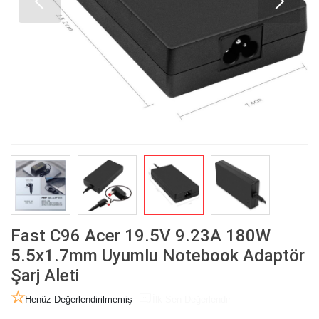
Fast C96 Acer 19.5V 9.23A 180W
5.5x1.7mm Uyumlu Notebook Adaptör
Şarj Aleti
Henüz Değerlendirilmemiş
İlk Sen Değerlendir