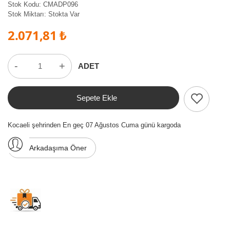
Stok Kodu:
CMADP096
Stok Miktarı:
Stokta Var
2.071,81 ₺
-
+
ADET
Sepete Ekle
Kocaeli şehrinden En geç 07 Ağustos Cuma günü kargoda
Arkadaşıma Öner