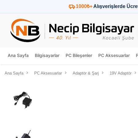
1000₺+
Alışverişlerde Ücre
Ana Sayfa
Bilgisayarlar
PC Bileşenler
PC Aksesuarlar
Ana Sayfa
PC Aksesuarlar
Adaptör & Şarj
19V Adaptör