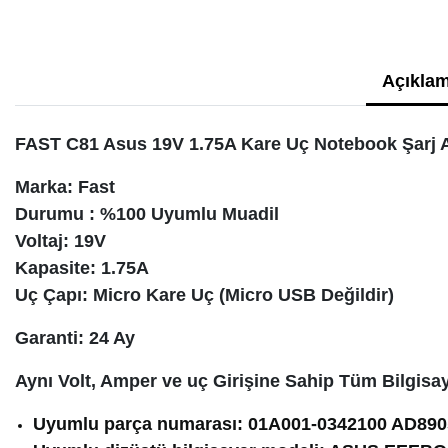
Açıklam
FAST C81 Asus 19V 1.75A Kare Uç Notebook Şarj 
Marka: Fast
Durumu : %100 Uyumlu Muadil
Voltaj: 19V
Kapasite: 1.75A
Uç Çapı: Micro Kare Uç (Micro USB Değildir)
Garanti: 24 Ay
Aynı Volt, Amper ve uç Girişine Sahip Tüm Bilgisay
Uyumlu parça numarası: 01A001-0342100 AD8