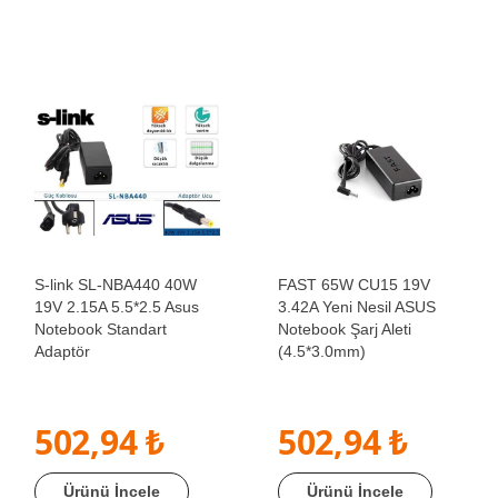
S-link SL-NBA440 40W
FAST 65W CU15 19V
19V 2.15A 5.5*2.5 Asus
3.42A Yeni Nesil ASUS
Notebook Standart
Notebook Şarj Aleti
Adaptör
(4.5*3.0mm)
502,94 ₺
502,94 ₺
Ürünü İncele
Ürünü İncele