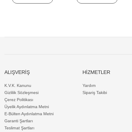
ALIŞVERİŞ
HİZMETLER
K.V.K. Kanunu
Yardım
Gizlilik Sözleşmesi
Sipariş Takibi
Çerez Politikası
Üyelik Aydınlatma Metni
E-Bülten Aydınlatma Metni
Garanti Şartları
Teslimat Şartları