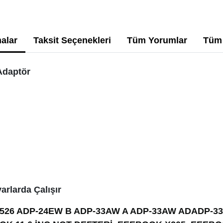
alar
Taksit Seçenekleri
Tüm Yorumlar
Tüm 
Adaptör
arlarda Çalışır
90526 ADP-24EW B ADP-33AW A ADP-33AW ADADP-3