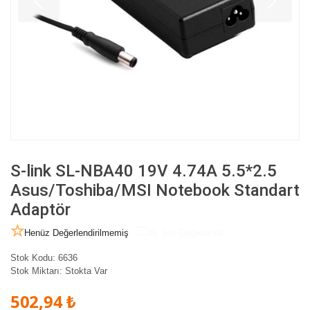
S-link SL-NBA40 19V 4.74A 5.5*2.5
Asus/Toshiba/MSI Notebook Standart
Adaptör
Henüz Değerlendirilmemiş
İlk Sen Değerlendir
Stok Kodu:
6636
Stok Miktarı:
Stokta Var
502,94 ₺