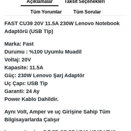
Açıklamalar
Taksit Seçenekleri
Tüm Yorumlar
Tüm Sorular
FAST CU39 20V 11.5A 230W Lenovo Notebook
Adaptörü (USB Tip)
Marka: Fast
Durumu : %100 Uyumlu Muadil
Voltaj: 20V
Kapasite: 11.5A
Güç: 230W Lenovo Şarj Adaptör
Uç Çapı: USB Tip
Garanti: 24 Ay
Power Kablo Dahildir.
Aynı Volt, Amper ve uç Girişine Sahip Tüm
Bilgisayarlarda Çalışır