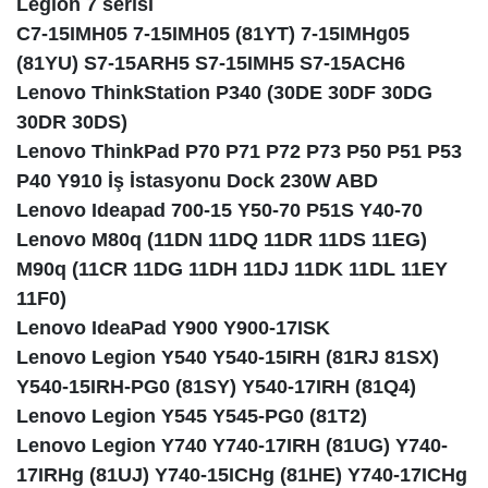
Legion 7 serisi
C7-15IMH05 7-15IMH05 (81YT) 7-15IMHg05
(81YU) S7-15ARH5 S7-15IMH5 S7-15ACH6
Lenovo ThinkStation P340 (30DE 30DF 30DG
30DR 30DS)
Lenovo ThinkPad P70 P71 P72 P73 P50 P51 P53
P40 Y910 İş İstasyonu Dock 230W ABD
Lenovo Ideapad 700-15 Y50-70 P51S Y40-70
Lenovo M80q (11DN 11DQ 11DR 11DS 11EG)
M90q (11CR 11DG 11DH 11DJ 11DK 11DL 11EY
11F0)
Lenovo IdeaPad Y900 Y900-17ISK
Lenovo Legion Y540 Y540-15IRH (81RJ 81SX)
Y540-15IRH-PG0 (81SY) Y540-17IRH (81Q4)
Lenovo Legion Y545 Y545-PG0 (81T2)
Lenovo Legion Y740 Y740-17IRH (81UG) Y740-
17IRHg (81UJ) Y740-15ICHg (81HE) Y740-17ICHg