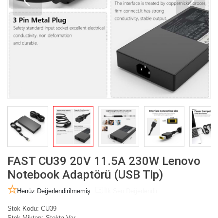
FAST CU39 20V 11.5A 230W Lenovo
Notebook Adaptörü (USB Tip)
Henüz Değerlendirilmemiş
İlk Sen Değerlendir
Stok Kodu:
CU39
Stok Miktarı:
Stokta Var