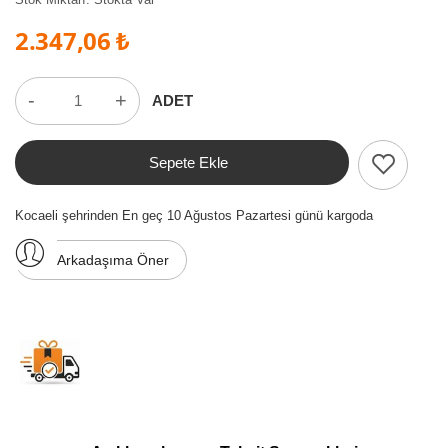
2.347,06 ₺
-
+
ADET
Sepete Ekle
Kocaeli şehrinden En geç 10 Ağustos Pazartesi günü kargoda
Arkadaşıma Öner