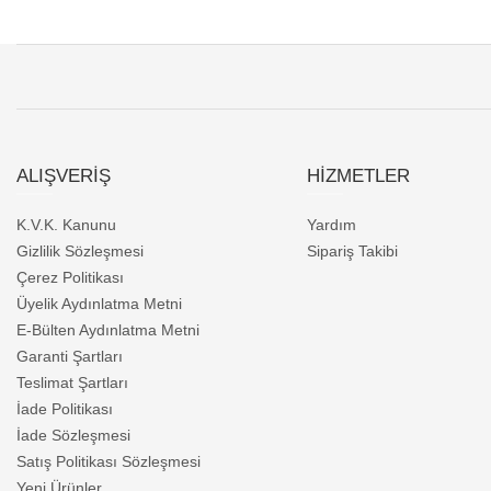
ALIŞVERİŞ
HİZMETLER
K.V.K. Kanunu
Yardım
Gizlilik Sözleşmesi
Sipariş Takibi
Çerez Politikası
Üyelik Aydınlatma Metni
E-Bülten Aydınlatma Metni
Garanti Şartları
Teslimat Şartları
İade Politikası
İade Sözleşmesi
Satış Politikası Sözleşmesi
Yeni Ürünler