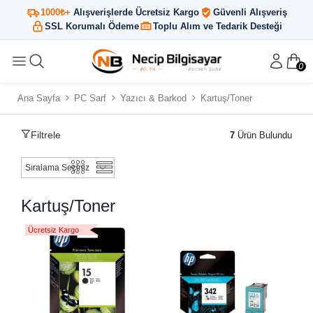
1000₺+
Alışverişlerde Ücretsiz Kargo
Güvenli Alışveriş
SSL Korumalı Ödeme
Toplu Alım ve Tedarik Desteği
0
Ana Sayfa
PC Sarf
Yazıcı & Barkod
Kartuş/Toner
Filtrele
7
Ürün Bulundu
Kartuş/Toner
Ücretsiz Kargo