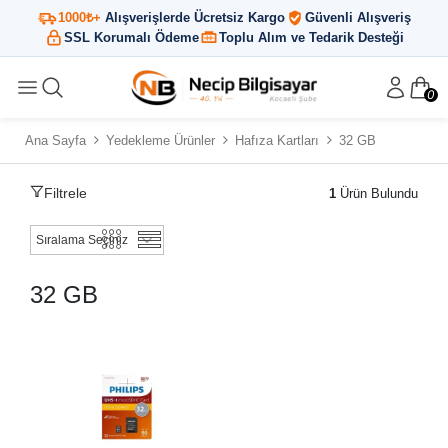
1000₺+
Alışverişlerde Ücretsiz Kargo
Güvenli Alışveriş
SSL Korumalı Ödeme
Toplu Alım ve Tedarik Desteği
0
Ana Sayfa
Yedekleme Ürünler
Hafıza Kartları
32 GB
Filtrele
1
Ürün Bulundu
32 GB