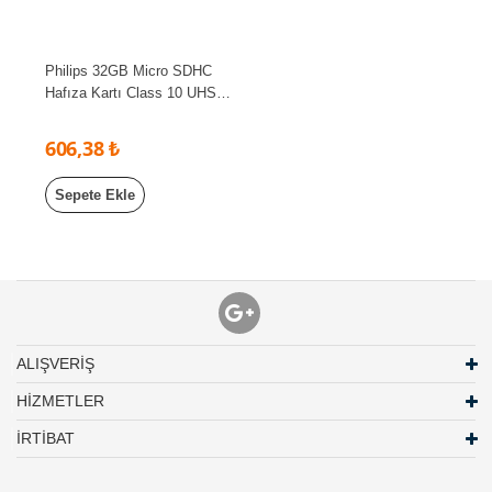
Philips 32GB Micro SDHC
Hafıza Kartı Class 10 UHS-I
U1 Adaptörlü Yüksek Hızlı
606,38 ₺
Sepete Ekle
ALIŞVERİŞ
HİZMETLER
İRTİBAT