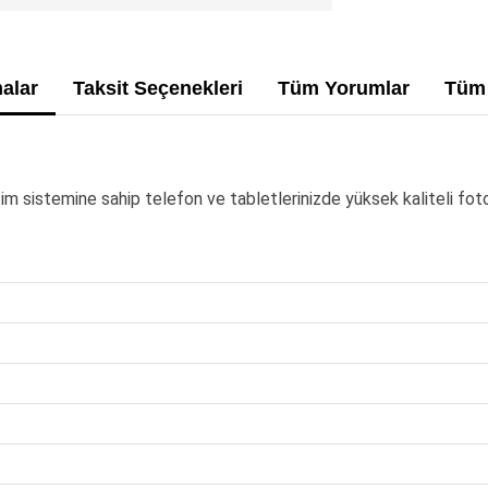
alar
Taksit Seçenekleri
Tüm Yorumlar
Tüm 
im sistemine sahip telefon ve tabletlerinizde yüksek kaliteli fo