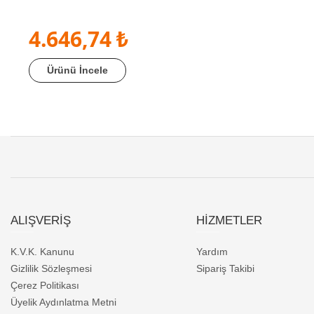
4.646,74 ₺
Ürünü İncele
ALIŞVERİŞ
HİZMETLER
K.V.K. Kanunu
Yardım
Gizlilik Sözleşmesi
Sipariş Takibi
Çerez Politikası
Üyelik Aydınlatma Metni