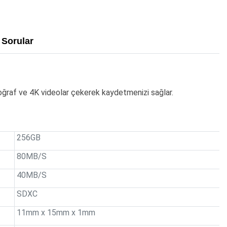
Sorular
toğraf ve 4K videolar çekerek kaydetmenizi sağlar.
256GB
80MB/S
40MB/S
SDXC
11mm x 15mm x 1mm