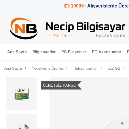
1000₺+
Alışverişlerde Ücre
Ana Sayfa
Bilgisayarlar
PC Bileşenler
PC Aksesuarlar
Ana Sayfa
Yedekleme Ürünler
Hafıza Kartları
512 GB
ÜCRETSIZ KARGO