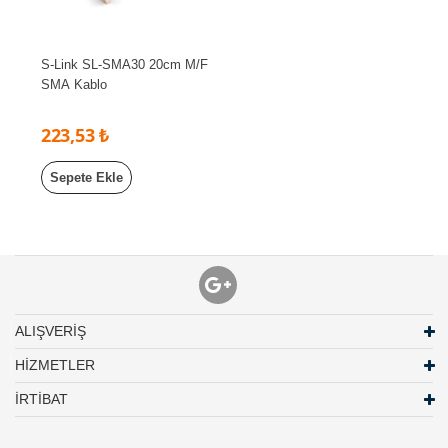
S-Link SL-SMA30 20cm M/F
SMA Kablo
223,53 ₺
Sepete Ekle
ALIŞVERİŞ
HİZMETLER
İRTİBAT