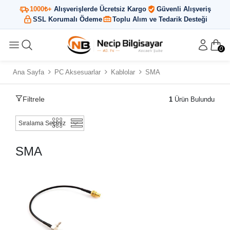
1000₺+
Alışverişlerde Ücretsiz Kargo
Güvenli Alışveriş
SSL Korumalı Ödeme
Toplu Alım ve Tedarik Desteği
0
Ana Sayfa
PC Aksesuarlar
Kablolar
SMA
Filtrele
1
Ürün Bulundu
SMA