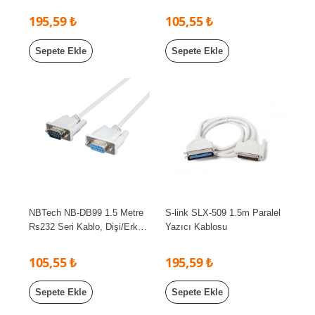
195,59 ₺
105,55 ₺
Sepete Ekle
Sepete Ekle
NBTech NB-DB99 1.5 Metre
S-link SLX-509 1.5m Paralel
Rs232 Seri Kablo, Dişi/Erkek
Yazıcı Kablosu
Rs232 Com Kablo 1.5 metre
105,55 ₺
195,59 ₺
Sepete Ekle
Sepete Ekle