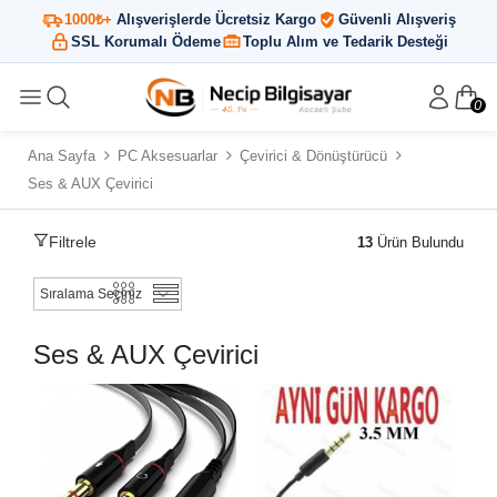
1000₺+
Alışverişlerde Ücretsiz Kargo
Güvenli Alışveriş
SSL Korumalı Ödeme
Toplu Alım ve Tedarik Desteği
0
Ana Sayfa
PC Aksesuarlar
Çevirici & Dönüştürücü
Ses & AUX Çevirici
Filtrele
13
Ürün Bulundu
Ses & AUX Çevirici