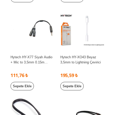
Hytech HY-X77 Siyah Audio
Hytech HY-XO43 Beyaz
+ Mic to 3,5mm 0.15m
3,5mm to Lightning Çevirici
Kulaklık Çevirici
111,76 ₺
195,59 ₺
Sepete Ekle
Sepete Ekle