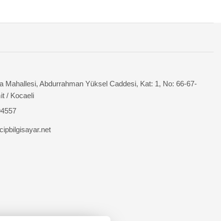
 Mahallesi, Abdurrahman Yüksel Caddesi, Kat: 1, No: 66-67-
it / Kocaeli
94557
ipbilgisayar.net