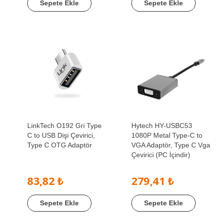
Sepete Ekle
Sepete Ekle
LinkTech O192 Gri Type
Hytech HY-USBC53
C to USB Dişi Çevirici,
1080P Metal Type-C to
Type C OTG Adaptör
VGA Adaptör, Type C Vga
Çevirici (PC İçindir)
83,82 ₺
279,41 ₺
Sepete Ekle
Sepete Ekle