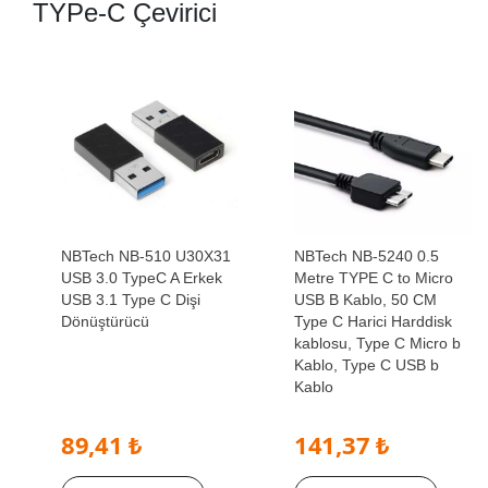
TYPe-C Çevirici
NBTech NB-510 U30X31
NBTech NB-5240 0.5
USB 3.0 TypeC A Erkek
Metre TYPE C to Micro
USB 3.1 Type C Dişi
USB B Kablo, 50 CM
Dönüştürücü
Type C Harici Harddisk
kablosu, Type C Micro b
Kablo, Type C USB b
Kablo
89,41 ₺
141,37 ₺