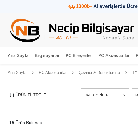
1000₺+
Alışverişlerde Ücre
Ana Sayfa
Bilgisayarlar
PC Bileşenler
PC Aksesuarlar
Ana Sayfa
PC Aksesuarlar
Çevirici & Dönüştürücü
TYP
ÜRÜN FİLTRELE
KATEGORİLER
M
15
Ürün Bulundu