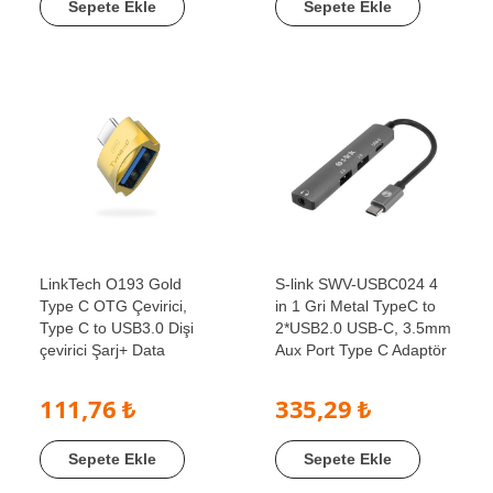
Sepete Ekle
Sepete Ekle
LinkTech O193 Gold
S-link SWV-USBC024 4
Type C OTG Çevirici,
in 1 Gri Metal TypeC to
Type C to USB3.0 Dişi
2*USB2.0 USB-C, 3.5mm
çevirici Şarj+ Data
Aux Port Type C Adaptör
111,76 ₺
335,29 ₺
Sepete Ekle
Sepete Ekle