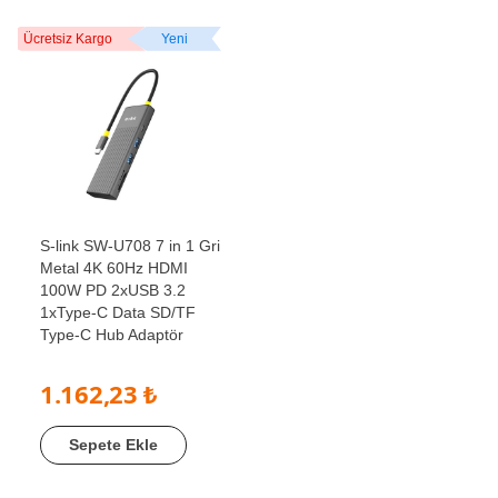
Ücretsiz Kargo
Yeni
S-link SW-U708 7 in 1 Gri
Metal 4K 60Hz HDMI
100W PD 2xUSB 3.2
1xType-C Data SD/TF
Type-C Hub Adaptör
1.162,23 ₺
Sepete Ekle