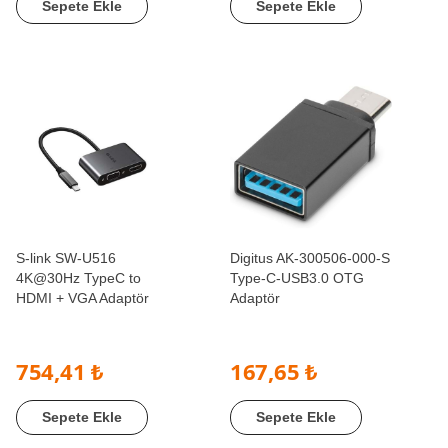
Sepete Ekle
Sepete Ekle
S-link SW-U516
Digitus AK-300506-000-S
4K@30Hz TypeC to
Type-C-USB3.0 OTG
HDMI + VGA Adaptör
Adaptör
754,41 ₺
167,65 ₺
Sepete Ekle
Sepete Ekle