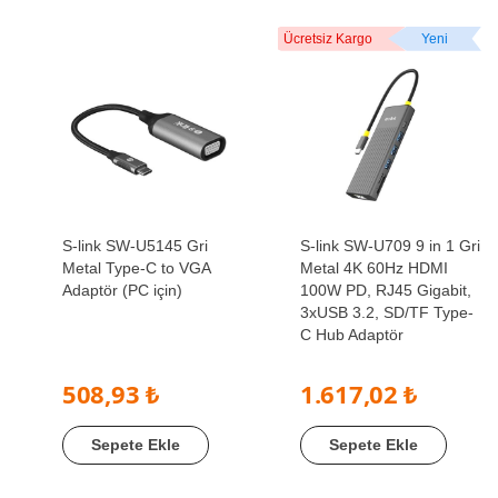
Ücretsiz Kargo
Yeni
S-link SW-U5145 Gri
S-link SW-U709 9 in 1 Gri
Metal Type-C to VGA
Metal 4K 60Hz HDMI
Adaptör (PC için)
100W PD, RJ45 Gigabit,
3xUSB 3.2, SD/TF Type-
C Hub Adaptör
508,93 ₺
1.617,02 ₺
Sepete Ekle
Sepete Ekle