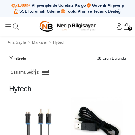
1000₺+
Alışverişlerde Ücretsiz Kargo
Güvenli Alışveriş
SSL Korumalı Ödeme
Toplu Alım ve Tedarik Desteği
0
Ana Sayfa
Markalar
Hytech
Filtrele
38
Ürün Bulundu
Hytech