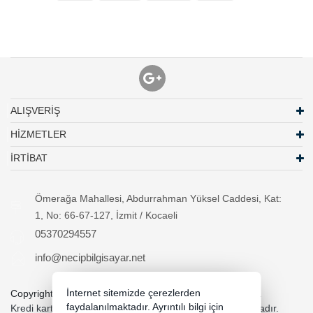
ALIŞVERİŞ
HİZMETLER
İRTİBAT
Ömerağa Mahallesi, Abdurrahman Yüksel Caddesi, Kat:
1, No: 66-67-127, İzmit / Kocaeli
05370294557
info@necipbilgisayar.net
İnternet sitemizde çerezlerden
Copyright 2026 necipbilgisayar.net - Tüm hakları saklıdır.
faydalanılmaktadır. Ayrıntılı bilgi için
Kredi kartı bilgileriniz 256bit SSL sertifikası ile korunmaktadır.