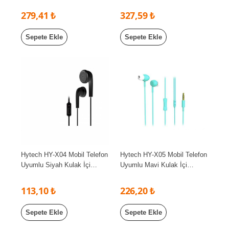
279,41 ₺
327,59 ₺
Sepete Ekle
Sepete Ekle
Hytech HY-X04 Mobil Telefon
Hytech HY-X05 Mobil Telefon
Uyumlu Siyah Kulak İçi
Uyumlu Mavi Kulak İçi
Mikrofonlu Kulaklık
Mikrofonlu Kulaklık
113,10 ₺
226,20 ₺
Sepete Ekle
Sepete Ekle