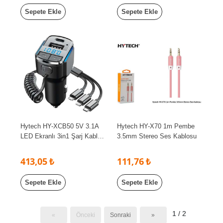
Sepete Ekle
Sepete Ekle
Hytech HY-XCB50 5V 3.1A
Hytech HY-X70 1m Pembe
LED Ekranlı 3in1 Şarj Kablolu
3.5mm Stereo Ses Kablosu
FM Transmitter
413,05 ₺
111,76 ₺
Sepete Ekle
Sepete Ekle
1 / 2
«
Önceki
Sonraki
»