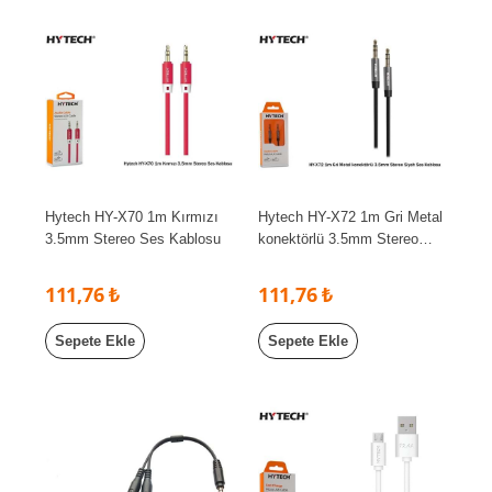
Hytech HY-X70 1m Kırmızı
Hytech HY-X72 1m Gri Metal
3.5mm Stereo Ses Kablosu
konektörlü 3.5mm Stereo
Siyah Ses Kablosu
111,76 ₺
111,76 ₺
Sepete Ekle
Sepete Ekle